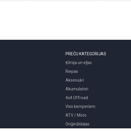
PREČU KATEGORIJAS
Ķīmija un eļļas
Riepas
Aksesuāri
Akumulatori
4x4 Offroad
Viss kemperiem
ATV / Moto
Oriģināldaļas