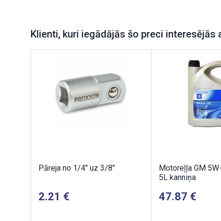
Klienti, kuri iegādājās šo preci interesējās 
Pāreja no 1/4" uz 3/8"
Motoreļļa GM 5W
5L kanniņa
2.21
47.87