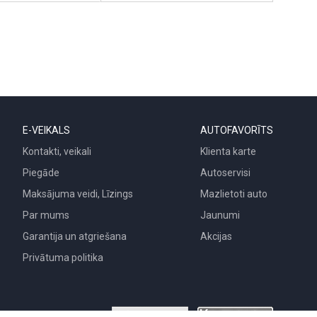
E-VEIKALS
AUTOFAVORĪTS
Kontakti, veikali
Klienta karte
Piegāde
Autoservisi
Maksājuma veidi, Līzings
Mazlietoti auto
Par mums
Jaunumi
Garantija un atgriešana
Akcijas
Privātuma politika