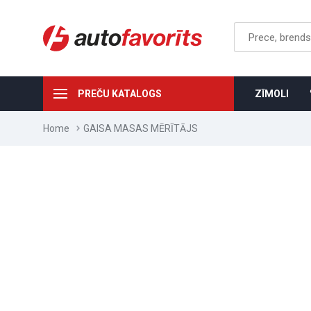
PREČU KATALOGS
ZĪMOLI
Home
GAISA MASAS MĒRĪTĀJS