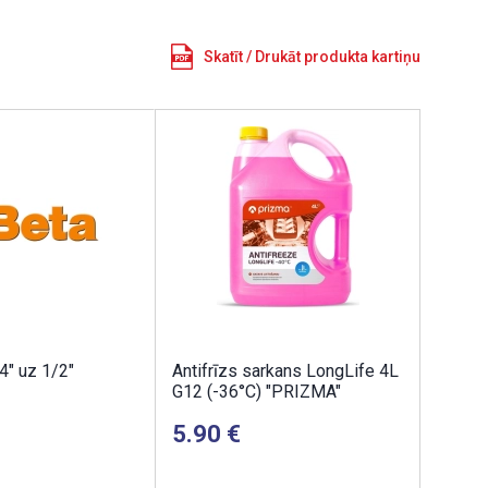
Skatīt / Drukāt produkta kartiņu
4" uz 1/2"
Antifrīzs sarkans LongLife 4L
G12 (-36°C) "PRIZMA"
5.90