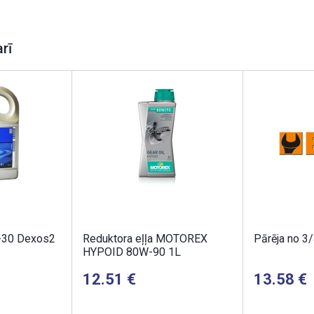
arī
-30 Dexos2
Reduktora eļļa MOTOREX
Pārēja no 3/
HYPOID 80W-90 1L
12.51
13.58