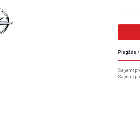
Piegāde /
Saņemt prec
Saņemt pre