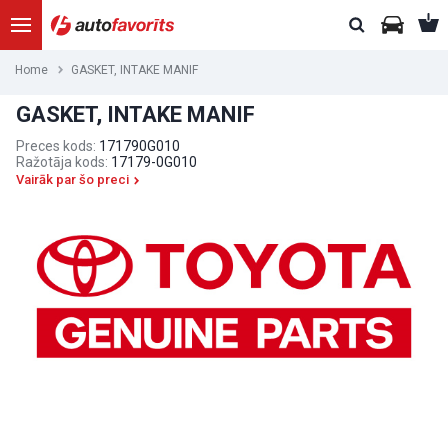
Home
GASKET, INTAKE MANIF
GASKET, INTAKE MANIF
Preces kods:
171790G010
Ražotāja kods:
17179-0G010
Vairāk par šo preci