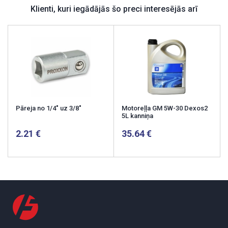
Klienti, kuri iegādājās šo preci interesējās arī
Pāreja no 1/4" uz 3/8"
Motoreļļa GM 5W-30 Dexos2
5L kanniņa
2.21
35.64