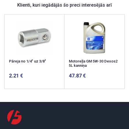
Klienti, kuri iegādājās šo preci interesējās arī
Pāreja no 1/4" uz 3/8"
Motoreļļa GM 5W-30 Dexos2
5L kanniņa
2.21
47.87