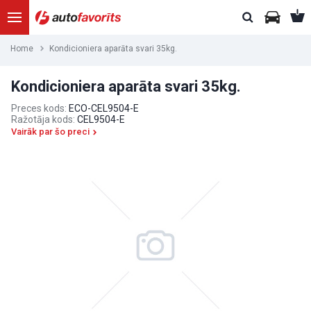
Home
Kondicioniera aparāta svari 35kg.
Kondicioniera aparāta svari 35kg.
Preces kods:
ECO-CEL9504-E
Ražotāja kods:
CEL9504-E
Vairāk par šo preci