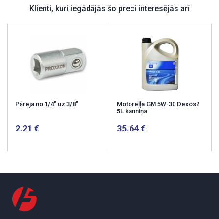
Klienti, kuri iegādājās šo preci interesējās arī
Pāreja no 1/4" uz 3/8"
Motoreļļa GM 5W-30 Dexos2
5L kanniņa
2.21
35.64