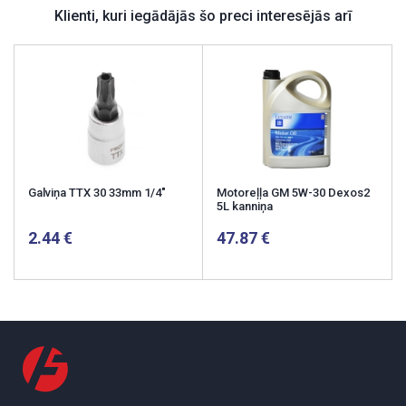
Klienti, kuri iegādājās šo preci interesējās arī
Galviņa TTX 30 33mm 1/4"
Motoreļļa GM 5W-30 Dexos2
5L kanniņa
2.44
47.87