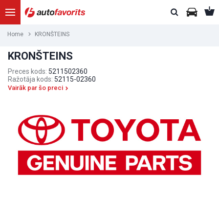
Home
KRONŠTEINS
KRONŠTEINS
Preces kods:
5211502360
Ražotāja kods:
52115-02360
Vairāk par šo preci