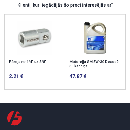
Klienti, kuri iegādājās šo preci interesējās arī
Pāreja no 1/4" uz 3/8"
Motoreļļa GM 5W-30 Dexos2
5L kanniņa
2.21
47.87