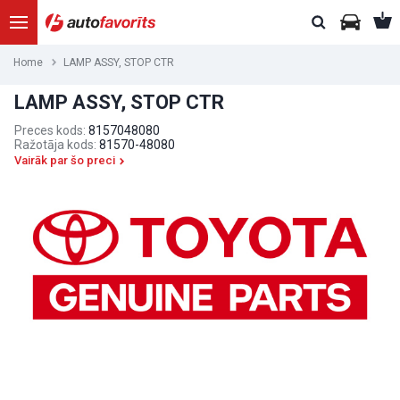
Home
LAMP ASSY, STOP CTR
LAMP ASSY, STOP CTR
Preces kods:
8157048080
Ražotāja kods:
81570-48080
Vairāk par šo preci