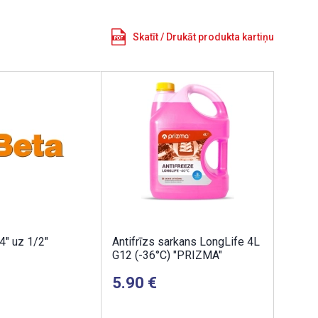
Skatīt / Drukāt produkta kartiņu
4" uz 1/2"
Antifrīzs sarkans LongLife 4L
G12 (-36°C) "PRIZMA"
5.90