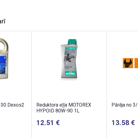
arī
-30 Dexos2
Reduktora eļļa MOTOREX
Pārēja no 3/
HYPOID 80W-90 1L
12.51
13.58