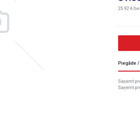
25.92
be
Piegāde /
Saņemt prec
Saņemt pre