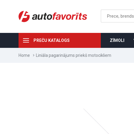
PREČU KATALOGS
ZĪMOLI
Home
Liniāla pagarinājums priekš motocikliem