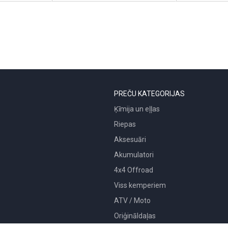
PREČU KATEGORIJAS
Ķīmija un eļļas
Riepas
Aksesuāri
Akumulatori
4x4 Offroad
Viss kemperiem
ATV / Moto
Oriģināldaļas