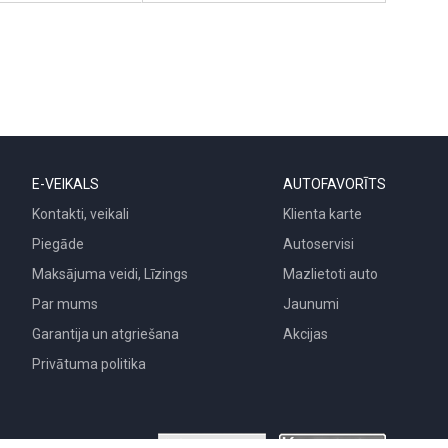
E-VEIKALS
AUTOFAVORĪTS
Kontakti, veikali
Klienta karte
Piegāde
Autoservisi
Maksājuma veidi, Līzings
Mazlietoti auto
Par mums
Jaunumi
Garantija un atgriešana
Akcijas
Privātuma politika