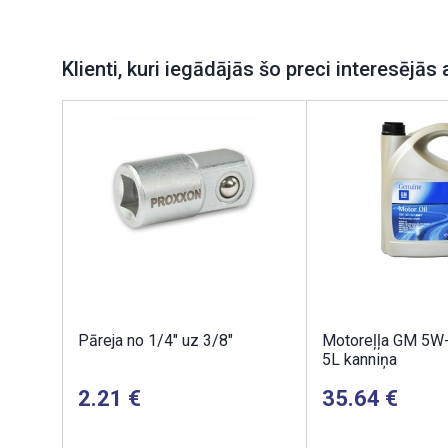
Klienti, kuri iegādājās šo preci interesējās 
Pāreja no 1/4" uz 3/8"
Motoreļļa GM 5W
5L kanniņa
2.21
35.64