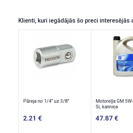
Klienti, kuri iegādājās šo preci interesējās 
Pāreja no 1/4" uz 3/8"
Motoreļļa GM 5W
5L kanniņa
2.21
47.87