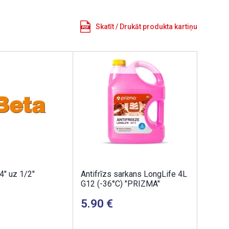
Skatīt / Drukāt produkta kartiņu
4" uz 1/2"
Antifrīzs sarkans LongLife 4L
G12 (-36°C) "PRIZMA"
5.90