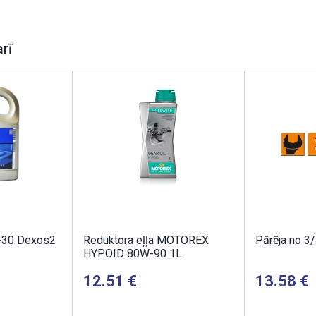
arī
-30 Dexos2
Reduktora eļļa MOTOREX
Pārēja no 3/
HYPOID 80W-90 1L
12.51
13.58