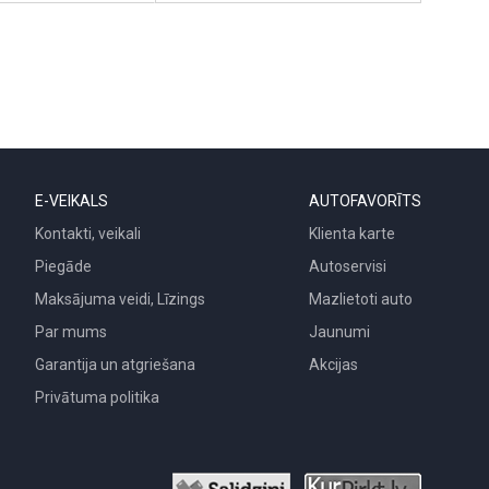
E-VEIKALS
AUTOFAVORĪTS
Kontakti, veikali
Klienta karte
Piegāde
Autoservisi
Maksājuma veidi, Līzings
Mazlietoti auto
Par mums
Jaunumi
Garantija un atgriešana
Akcijas
Privātuma politika