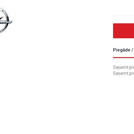
Piegāde /
Saņemt prec
Saņemt pre