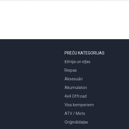
PREČU KATEGORIJAS
Ķīmija un eļļas
Riepas
Aksesuāri
Akumulatori
4x4 Offroad
Viss kemperiem
ATV / Moto
Oriģināldaļas