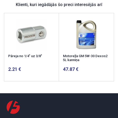
Klienti, kuri iegādājās šo preci interesējās arī
Pāreja no 1/4" uz 3/8"
Motoreļļa GM 5W-30 Dexos2
5L kanniņa
2.21
47.87