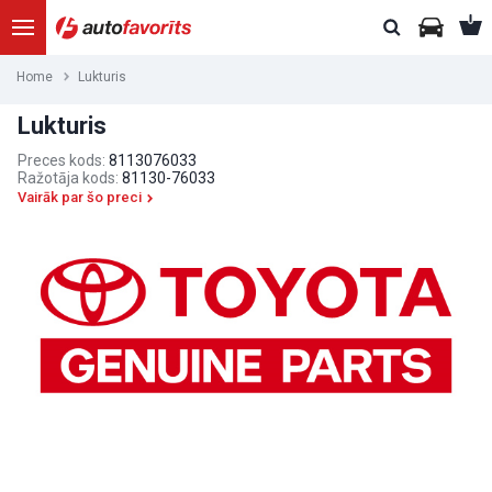
Home
Lukturis
Lukturis
Preces kods:
8113076033
Ražotāja kods:
81130-76033
Vairāk par šo preci