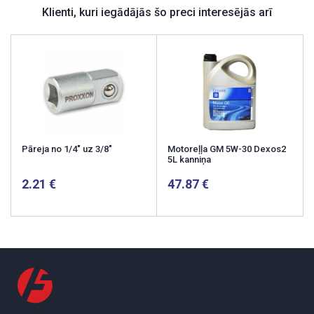
Klienti, kuri iegādājās šo preci interesējās arī
Pāreja no 1/4" uz 3/8"
Motoreļļa GM 5W-30 Dexos2
5L kanniņa
2.21
47.87