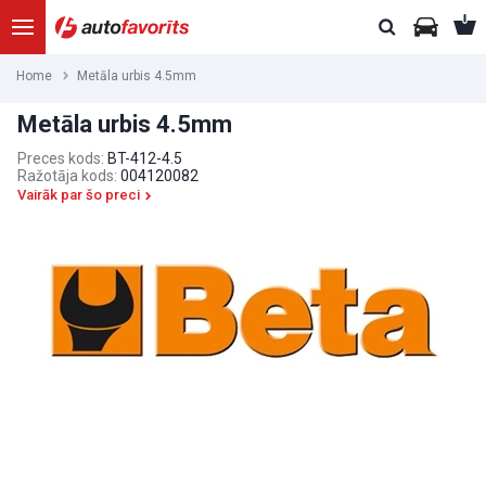
Home
Metāla urbis 4.5mm
Metāla urbis 4.5mm
Preces kods:
BT-412-4.5
Ražotāja kods:
004120082
Vairāk par šo preci