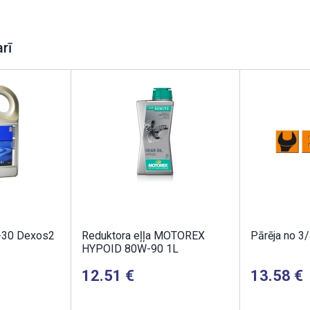
arī
-30 Dexos2
Reduktora eļļa MOTOREX
Pārēja no 3/
HYPOID 80W-90 1L
12.51
13.58