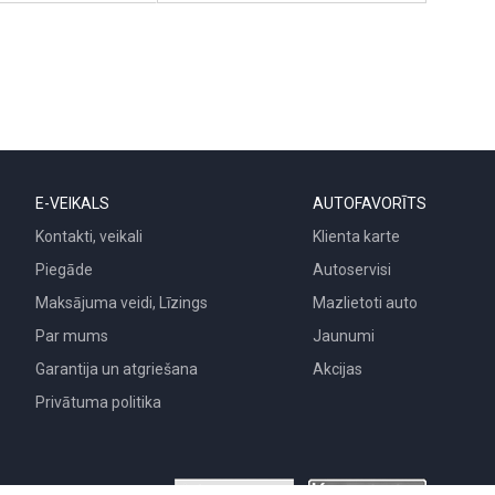
E-VEIKALS
AUTOFAVORĪTS
Kontakti, veikali
Klienta karte
Piegāde
Autoservisi
Maksājuma veidi, Līzings
Mazlietoti auto
Par mums
Jaunumi
Garantija un atgriešana
Akcijas
Privātuma politika