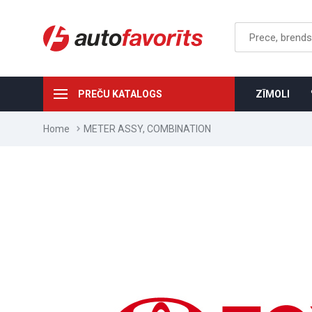
PREČU KATALOGS
ZĪMOLI
Home
METER ASSY, COMBINATION