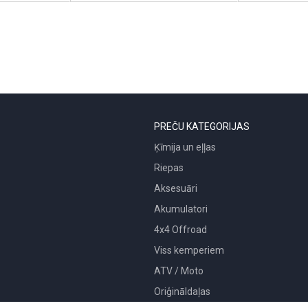
PREČU KATEGORIJAS
Ķīmija un eļļas
Riepas
Aksesuāri
Akumulatori
4x4 Offroad
Viss kemperiem
ATV / Moto
Oriģināldaļas