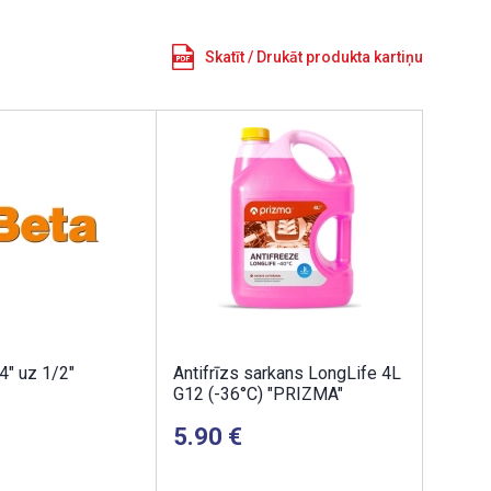
Skatīt / Drukāt produkta kartiņu
4" uz 1/2"
Antifrīzs sarkans LongLife 4L
G12 (-36°C) "PRIZMA"
5.90