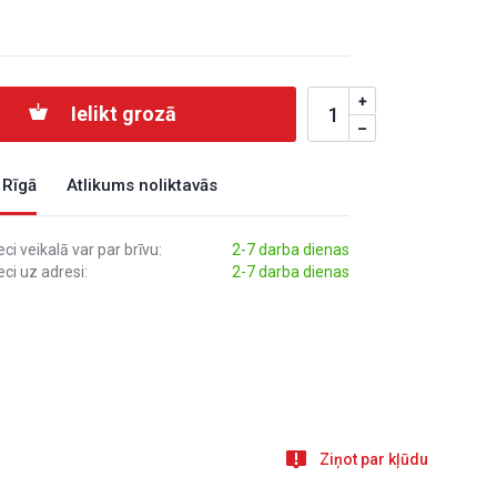
Ielikt grozā
 Rīgā
Atlikums noliktavās
i veikalā var par brīvu:
2-7 darba dienas
ci uz adresi:
2-7 darba dienas
Ziņot par kļūdu