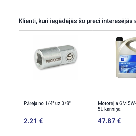
Klienti, kuri iegādājās šo preci interesējās 
Pāreja no 1/4" uz 3/8"
Motoreļļa GM 5W
5L kanniņa
2.21
47.87