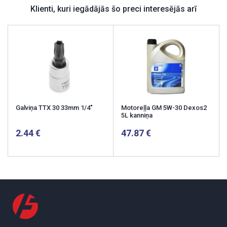
Klienti, kuri iegādājās šo preci interesējās arī
Galviņa TTX 30 33mm 1/4"
Motoreļļa GM 5W-30 Dexos2
5L kanniņa
2.44
47.87