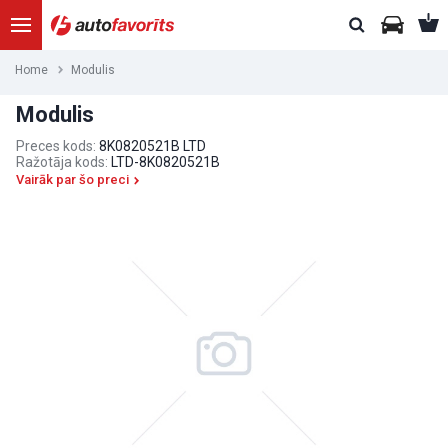
Home
Modulis
Modulis
Preces kods:
8K0820521B LTD
Ražotāja kods:
LTD-8K0820521B
Vairāk par šo preci