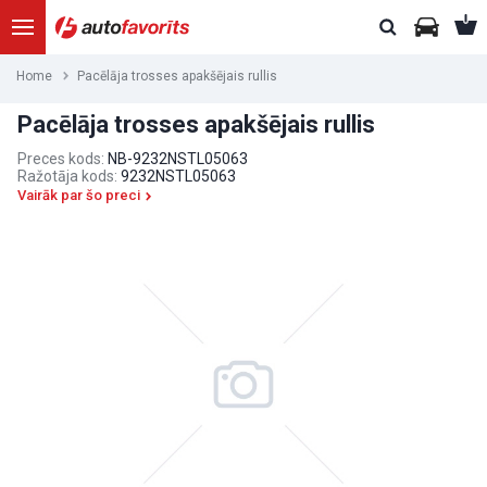
Home
Pacēlāja trosses apakšējais rullis
Pacēlāja trosses apakšējais rullis
Preces kods:
NB-9232NSTL05063
Ražotāja kods:
9232NSTL05063
Vairāk par šo preci