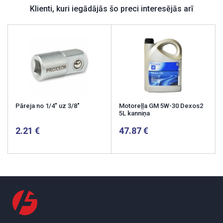
Klienti, kuri iegādājās šo preci interesējās arī
Pāreja no 1/4" uz 3/8"
Motoreļļa GM 5W-30 Dexos2
5L kanniņa
2.21
47.87