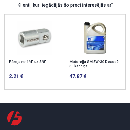
Klienti, kuri iegādājās šo preci interesējās arī
Pāreja no 1/4" uz 3/8"
Motoreļļa GM 5W-30 Dexos2
5L kanniņa
2.21
47.87