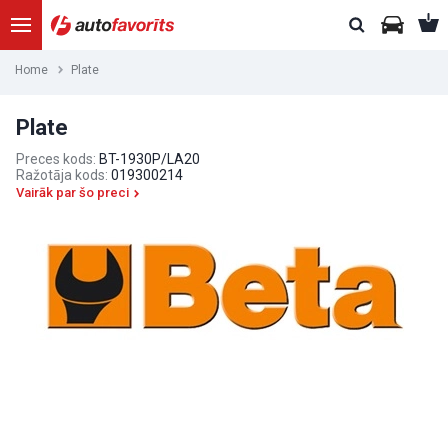
Home
Plate
Plate
Preces kods:
BT-1930P/LA20
Ražotāja kods:
019300214
Vairāk par šo preci