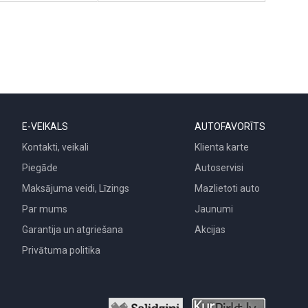
E-VEIKALS
AUTOFAVORĪTS
Kontakti, veikali
Klienta karte
Piegāde
Autoservisi
Maksājuma veidi, Līzings
Mazlietoti auto
Par mums
Jaunumi
Garantija un atgriešana
Akcijas
Privātuma politika