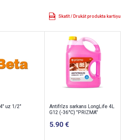
Skatīt / Drukāt produkta kartiņu
4" uz 1/2"
Antifrīzs sarkans LongLife 4L
G12 (-36°C) "PRIZMA"
5.90