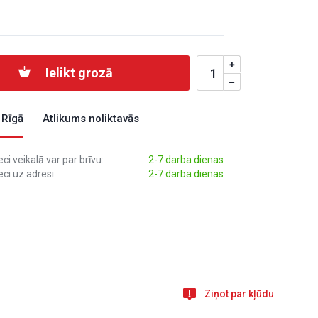
Ielikt grozā
 Rīgā
Atlikums noliktavās
i veikalā var par brīvu:
2-7 darba dienas
ci uz adresi:
2-7 darba dienas
Ziņot par kļūdu