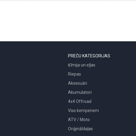
PREČU KATEGORIJAS
Ķīmija un eļļas
Riepas
Aksesuāri
Akumulatori
4x4 Offroad
Viss kemperiem
ATV / Moto
Oriģināldaļas