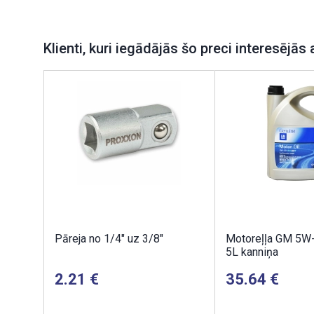
Klienti, kuri iegādājās šo preci interesējās 
Pāreja no 1/4" uz 3/8"
Motoreļļa GM 5W
5L kanniņa
2.21
35.64