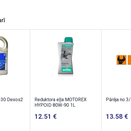
arī
-30 Dexos2
Reduktora eļļa MOTOREX
Pārēja no 3/
HYPOID 80W-90 1L
12.51
13.58