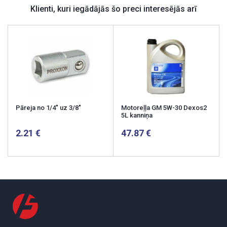
Klienti, kuri iegādājās šo preci interesējās arī
Pāreja no 1/4" uz 3/8"
Motoreļļa GM 5W-30 Dexos2
5L kanniņa
2.21
47.87