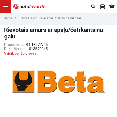
Home
Rievotais āmurs ar apaļu/četrkantainu galu
Rievotais āmurs ar apaļu/četrkantainu
galu
Preces kods:
BT-1357Z/45
Ražotāja kods:
013570045
Vairāk par šo preci