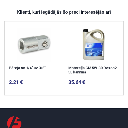
Klienti, kuri iegādājās šo preci interesējās arī
Pāreja no 1/4" uz 3/8"
Motoreļļa GM 5W-30 Dexos2
5L kanniņa
2.21
35.64