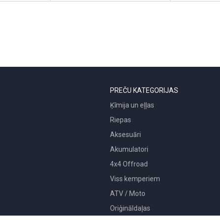
PREČU KATEGORIJAS
Ķīmija un eļļas
Riepas
Aksesuāri
Akumulatori
4x4 Offroad
Viss kemperiem
ATV / Moto
Oriģināldaļas