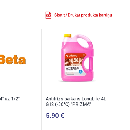
Skatīt / Drukāt produkta kartiņu
4" uz 1/2"
Antifrīzs sarkans LongLife 4L
G12 (-36°C) "PRIZMA"
5.90