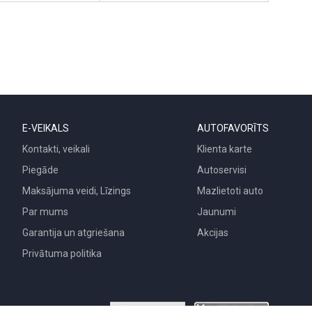
E-VEIKALS
AUTOFAVORĪTS
Kontakti, veikali
Klienta karte
Piegāde
Autoservisi
Maksājuma veidi, Līzings
Mazlietoti auto
Par mums
Jaunumi
Garantija un atgriešana
Akcijas
Privātuma politika