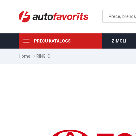
PREČU KATALOGS
ZĪMOLI
Home
RING, O