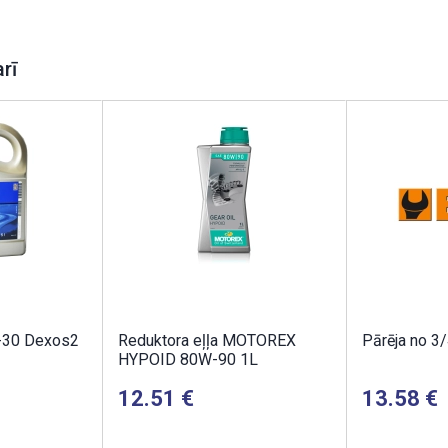
arī
-30 Dexos2
Reduktora eļļa MOTOREX
Pārēja no 3/
HYPOID 80W-90 1L
12.51
13.58