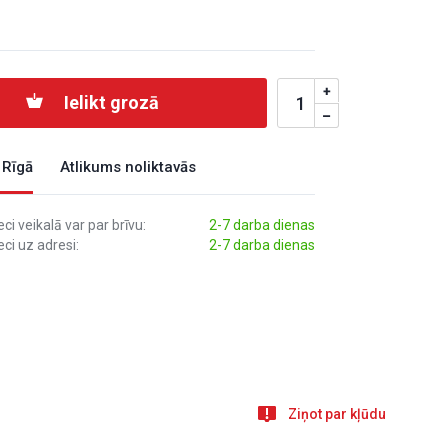
Ielikt grozā
 Rīgā
Atlikums noliktavās
i veikalā var par brīvu:
2-7 darba dienas
ci uz adresi:
2-7 darba dienas
Ziņot par kļūdu