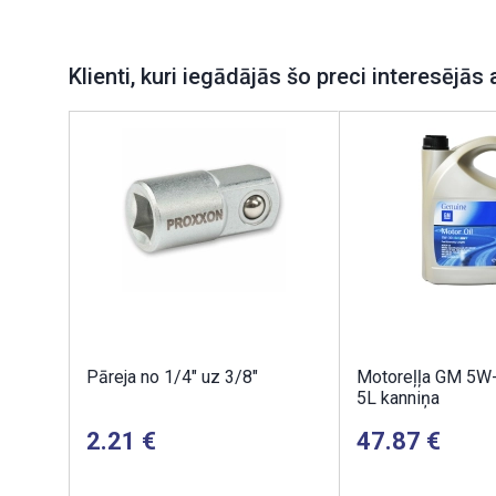
Klienti, kuri iegādājās šo preci interesējās 
Pāreja no 1/4" uz 3/8"
Motoreļļa GM 5W
5L kanniņa
2.21
47.87