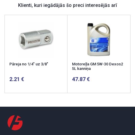
Klienti, kuri iegādājās šo preci interesējās arī
Pāreja no 1/4" uz 3/8"
Motoreļļa GM 5W-30 Dexos2
5L kanniņa
2.21
47.87