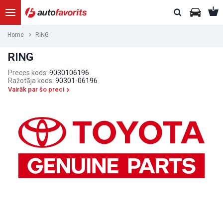
Home
RING
RING
Preces kods:
9030106196
Ražotāja kods:
90301-06196
Vairāk par šo preci