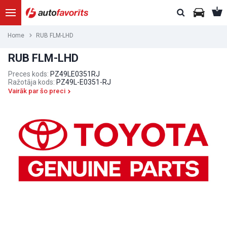
Home
RUB FLM-LHD
RUB FLM-LHD
Preces kods:
PZ49LE0351RJ
Ražotāja kods:
PZ49L-E0351-RJ
Vairāk par šo preci