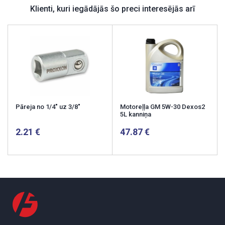
Klienti, kuri iegādājās šo preci interesējās arī
Pāreja no 1/4" uz 3/8"
Motoreļļa GM 5W-30 Dexos2
5L kanniņa
2.21
47.87