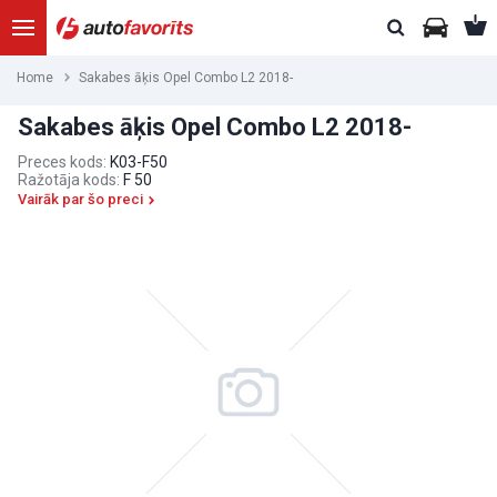
Home
Sakabes āķis Opel Combo L2 2018-
Sakabes āķis Opel Combo L2 2018-
Preces kods:
K03-F50
Ražotāja kods:
F 50
Vairāk par šo preci