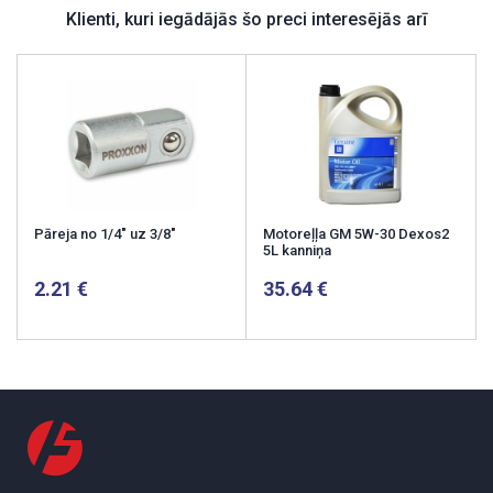
Klienti, kuri iegādājās šo preci interesējās arī
Pāreja no 1/4" uz 3/8"
Motoreļļa GM 5W-30 Dexos2
5L kanniņa
2.21
35.64