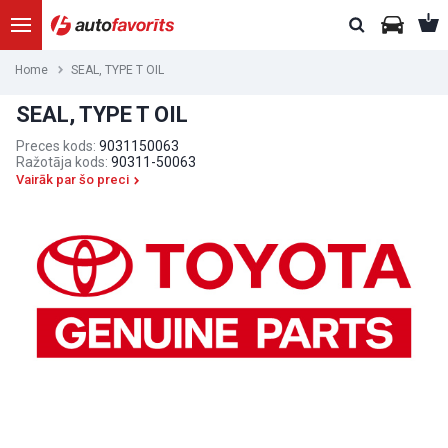
Home
SEAL, TYPE T OIL
SEAL, TYPE T OIL
Preces kods:
9031150063
Ražotāja kods:
90311-50063
Vairāk par šo preci