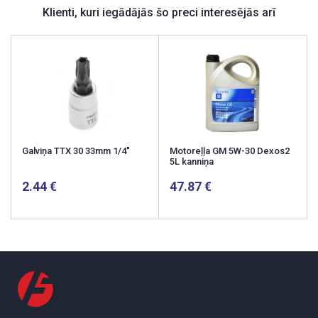
Klienti, kuri iegādājās šo preci interesējās arī
Galviņa TTX 30 33mm 1/4"
Motoreļļa GM 5W-30 Dexos2
5L kanniņa
2.44
47.87