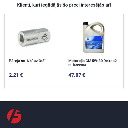
Klienti, kuri iegādājās šo preci interesējās arī
Pāreja no 1/4" uz 3/8"
Motoreļļa GM 5W-30 Dexos2
5L kanniņa
2.21
47.87