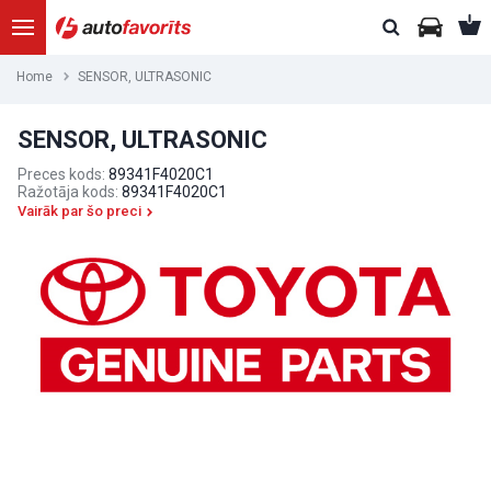
Home
SENSOR, ULTRASONIC
SENSOR, ULTRASONIC
Preces kods:
89341F4020C1
Ražotāja kods:
89341F4020C1
Vairāk par šo preci