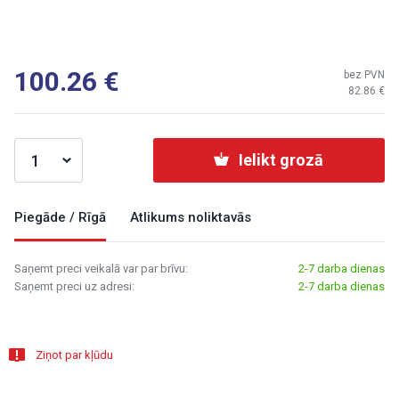
100.26
bez PVN
82.86
Ielikt grozā
Piegāde / Rīgā
Atlikums noliktavās
Saņemt preci veikalā var par brīvu:
2-7 darba dienas
Saņemt preci uz adresi:
2-7 darba dienas
Ziņot par kļūdu