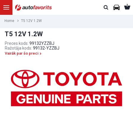
Home
T5 12V 1.2W
T5 12V 1.2W
Preces kods:
99132YZZBJ
Ražotāja kods:
99132-YZZBJ
Vairāk par šo preci