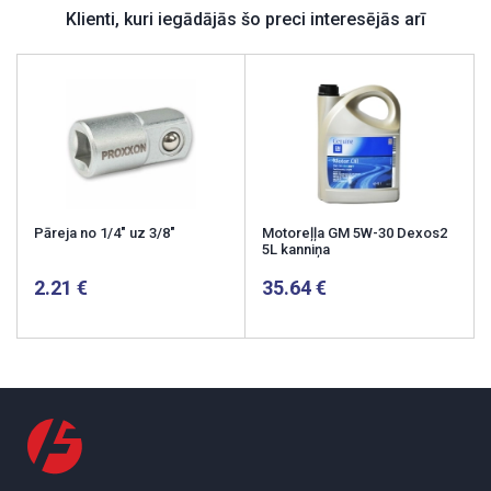
Klienti, kuri iegādājās šo preci interesējās arī
Pāreja no 1/4" uz 3/8"
Motoreļļa GM 5W-30 Dexos2
5L kanniņa
2.21
35.64