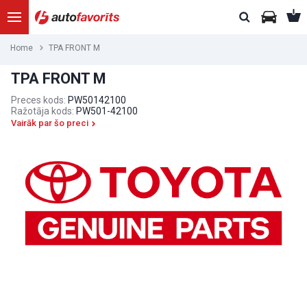
Home
TPA FRONT M
TPA FRONT M
Preces kods:
PW50142100
Ražotāja kods:
PW501-42100
Vairāk par šo preci