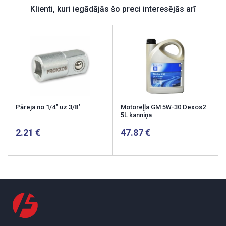
Klienti, kuri iegādājās šo preci interesējās arī
Pāreja no 1/4" uz 3/8"
Motoreļļa GM 5W-30 Dexos2
5L kanniņa
2.21
47.87