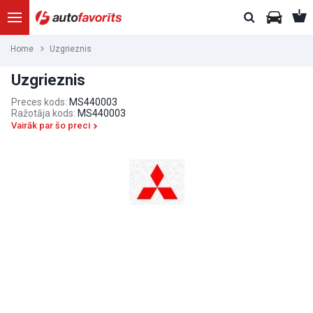
Home
Uzgrieznis
Uzgrieznis
Preces kods:
MS440003
Ražotāja kods:
MS440003
Vairāk par šo preci