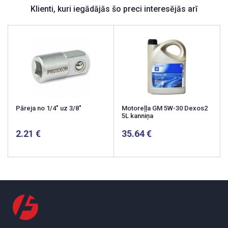
Klienti, kuri iegādājās šo preci interesējās arī
Pāreja no 1/4" uz 3/8"
Motoreļļa GM 5W-30 Dexos2
5L kanniņa
2.21
35.64