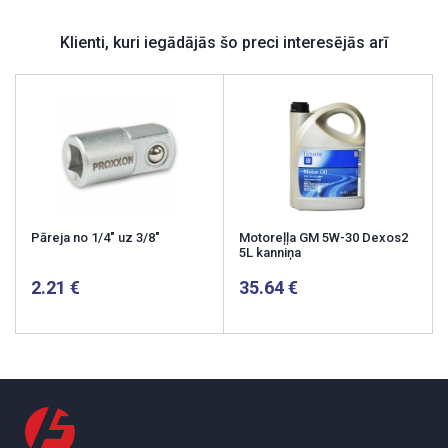
Klienti, kuri iegādājās šo preci interesējās arī
Pāreja no 1/4" uz 3/8"
Motoreļļa GM 5W-30 Dexos2
5L kanniņa
2.21
35.64