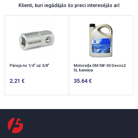
Klienti, kuri iegādājās šo preci interesējās arī
Pāreja no 1/4" uz 3/8"
Motoreļļa GM 5W-30 Dexos2
5L kanniņa
2.21
35.64