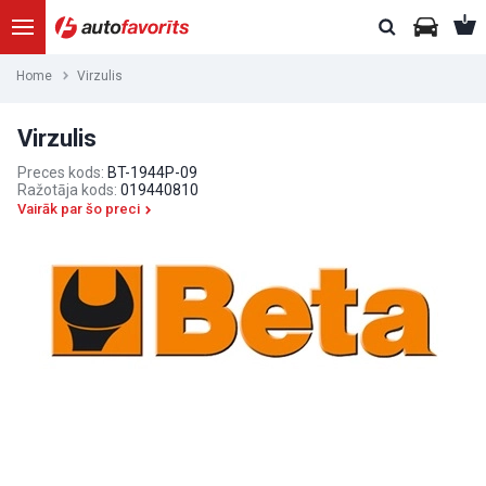
Home
Virzulis
Virzulis
Preces kods:
BT-1944P-09
Ražotāja kods:
019440810
Vairāk par šo preci